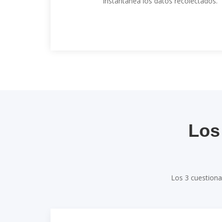
instantánea los datos recolectados.
Los
Los 3 cuestiona