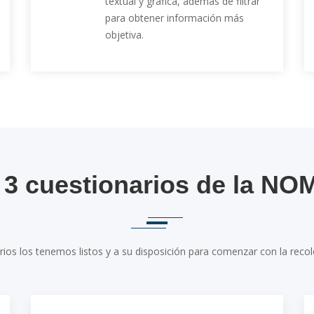
textual y gráfica, además de filtrar
para obtener información más
objetiva.
 3 cuestionarios de la NO
rios los tenemos listos y a su disposición para comenzar con la recol