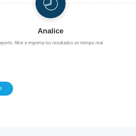
Analice
xporte, filtre e imprima los resultados en tiempo real.
O