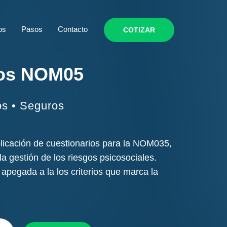
os
Pasos
Contacto
COTIZAR
ios NOM05
vos • Seguros
licación de cuestionarios para la NOM035,
a gestión de los riesgos psicosociales.
apegada a la los criterios que marca la