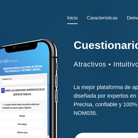
Inicio
Características
Dem
Cuestionar
Atractivos • Intuiti
La mejor plataforma de ap
diseñada por expertos en l
Precisa, confiable y 100% 
NOM035.