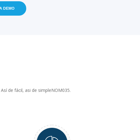
MA DEMO
Así de fácil, asi de simpleNOM035.