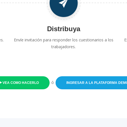
Distribuya
s.
Envíe invitación para responder los cuestionarios a los
E
trabajadores.
ó
VEA COMO HACERLO
INGRESAR A LA PLATAFORMA DEM