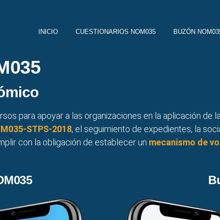
INICIO
CUESTIONARIOS NOM035
BUZÓN NOM03
M035
nómico
sos para apoyar a las organizaciones en la aplicación de 
 NOM035-STPS-2018
, el seguimiento de expedientes, la socia
mplir con la obligación de establecer un
mecanismo de vo
B
NOM035