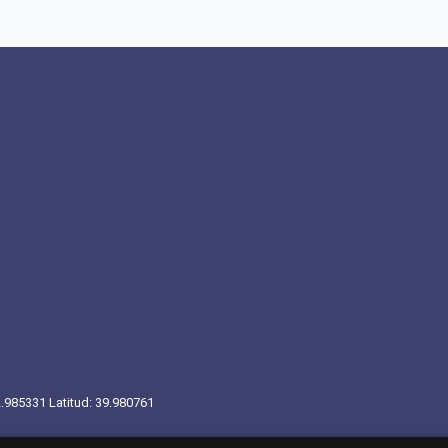
2.985331 Latitud: 39.980761