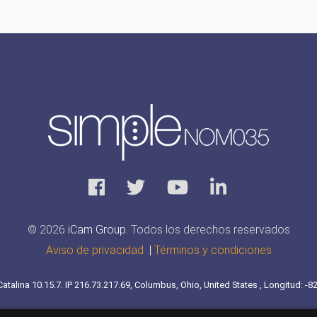
© 2026
iCam Group
. Todos los derechos reservados
Aviso de privacidad
|
Términos y condiciones
talina 10.15.7. IP 216.73.217.69, Columbus, Ohio, United States , Longitud: -8