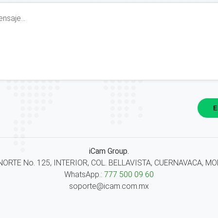
E
iCam Group.
ORTE No. 125, INTERIOR, COL. BELLAVISTA, CUERNAVACA, MOR.
WhatsApp.:
777 500 09 60
soporte@icam.com.mx