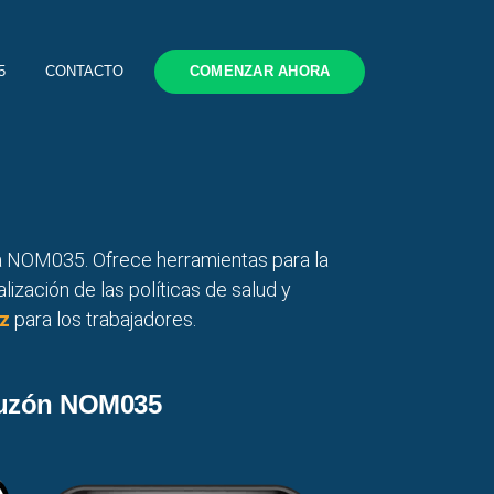
5
CONTACTO
COMENZAR AHORA
la NOM035. Ofrece herramientas para la
lización de las políticas de salud y
z
para los trabajadores.
uzón NOM035