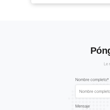
Póng
Le 
Nombre completo*
Mensaje