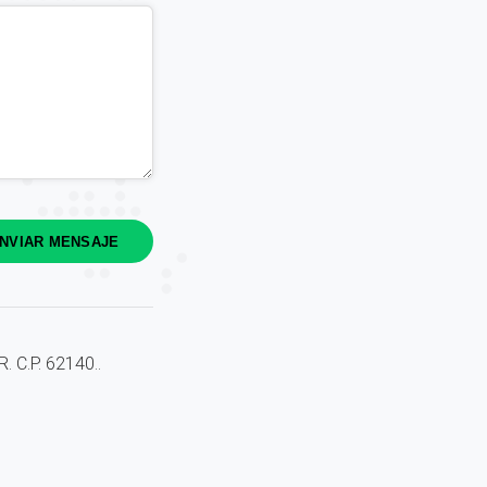
NVIAR MENSAJE
 C.P. 62140..